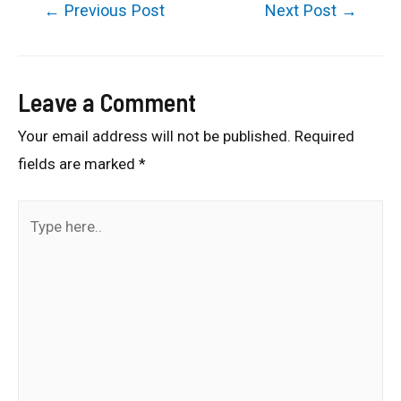
←
Previous Post
Next Post
→
Leave a Comment
Your email address will not be published.
Required
fields are marked
*