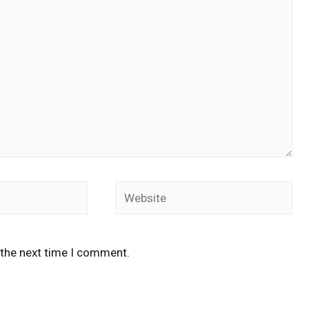
 the next time I comment.