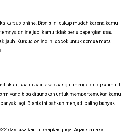
ka kursus online. Bisnis ini cukup mudah karena kamu
stemnya online jadi kamu tidak perlu bepergian atau
ak jauh. Kursus online ini cocok untuk semua mata
T.
enyediakan jasa desain akan sangat menguntungkanmu di
latform yang bisa digunakan untuk mempertemukan kamu
 banyak lagi. Bisnis ini bahkan menjadi paling banyak
2022 dan bisa kamu terapkan juga. Agar semakin