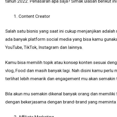
tahun 2022. Penasaran apa saja? Simak ulasan berikut ini
Content Creator
Salah satu bisnis yang saat ini cukup menjanjikan adalah
ada banyak platform social media yang bisa kamu gunaka
YouTube, TikTok, Instagram dan lainnya.
Kamu bisa memilih topik atau konsep konten sesuai denga
vlog, Food dan masih banyak lagi. Nah disini kamu perlu 
terlihat lebih menarik dan engagement mu akan semakin t
Bila akun mu semakin dikenal banyak orang dan memiliki
dengan bekerjasama dengan brand-brand yang meminta