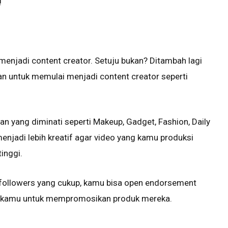
!
 menjadi content creator. Setuju bukan? Ditambah lagi
n untuk memulai menjadi content creator seperti
n yang diminati seperti Makeup, Gadget, Fashion, Daily
menjadi lebih kreatif agar video yang kamu produksi
inggi.
 followers yang cukup, kamu bisa open endorsement
 kamu untuk mempromosikan produk mereka.