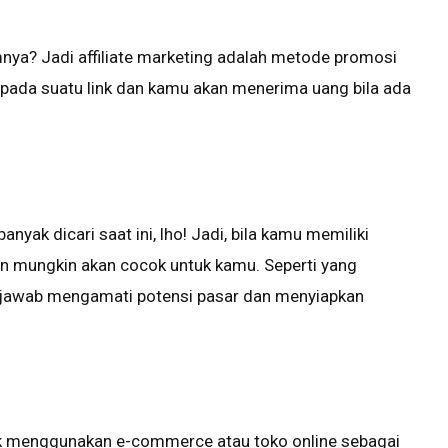
nya? Jadi affiliate marketing adalah metode promosi
pada suatu link dan kamu akan menerima uang bila ada
nyak dicari saat ini, lho! Jadi, bila kamu memiliki
an mungkin akan cocok untuk kamu. Seperti yang
ng jawab mengamati potensi pasar dan menyiapkan
tuk menggunakan e-commerce atau toko online sebagai