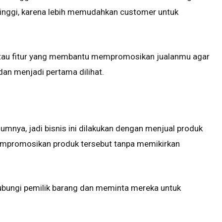
h tinggi, karena lebih memudahkan customer untuk
 atau fitur yang membantu mempromosikan jualanmu agar
an menjadi pertama dilihat.
mnya, jadi bisnis ini dilakukan dengan menjual produk
empromosikan produk tersebut tanpa memikirkan
bungi pemilik barang dan meminta mereka untuk