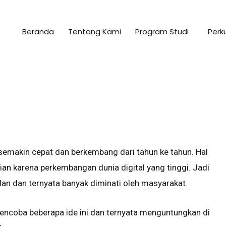
Beranda
Tentang Kami
Program Studi
Perk
 semakin cepat dan berkembang dari tahun ke tahun. Hal
an karena perkembangan dunia digital yang tinggi. Jadi
ulan dan ternyata banyak diminati oleh masyarakat.
 mencoba beberapa ide ini dan ternyata menguntungkan di