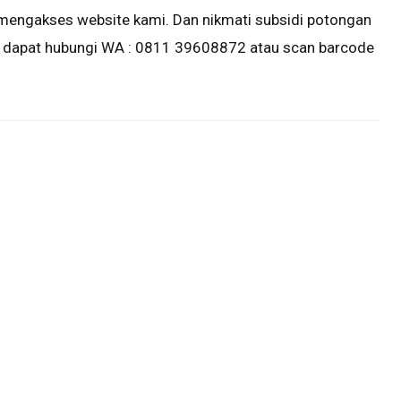
mengakses website kami. Dan nikmati subsidi potongan
a dapat hubungi WA : 0811 39608872 atau scan barcode