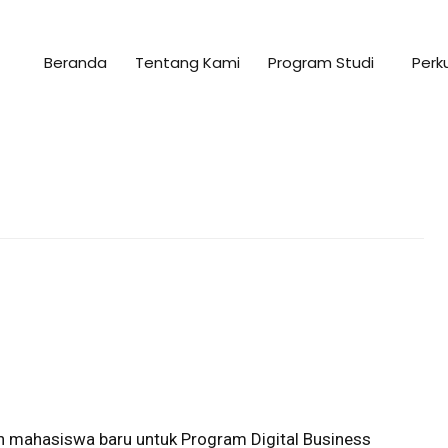
Beranda
Tentang Kami
Program Studi
Perk
 mahasiswa baru untuk Program Digital Business