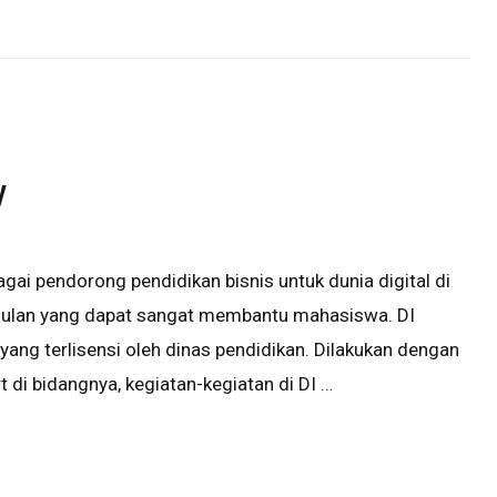
y
gai pendorong pendidikan bisnis untuk dunia digital di
ulan yang dapat sangat membantu mahasiswa. DI
ng terlisensi oleh dinas pendidikan. Dilakukan dengan
 di bidangnya, kegiatan-kegiatan di DI …