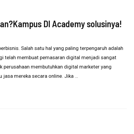
inian?Kampus DI Academy solusinya!
rbisnis. Salah satu hal yang paling terpengaruh adalah
gi telah membuat pemasaran digital menjadi sangat
nyak perusahaan membutuhkan digital marketer yang
jasa mereka secara online. Jika …