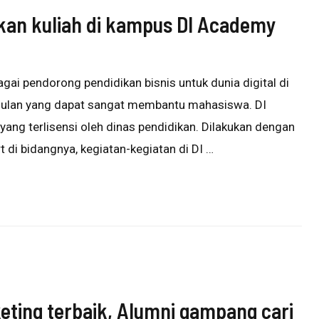
kan kuliah di kampus DI Academy
gai pendorong pendidikan bisnis untuk dunia digital di
ulan yang dapat sangat membantu mahasiswa. DI
ng terlisensi oleh dinas pendidikan. Dilakukan dengan
 di bidangnya, kegiatan-kegiatan di DI …
eting terbaik, Alumni gampang cari