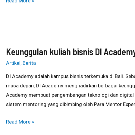
Read More »
Keunggulan kuliah bisnis DI Academ
Artikel
,
Berita
DI Academy adalah kampus bisnis terkemuka di Bali. Seba
masa depan, DI Academy menghadirkan berbagai keungg
Academy membuat pengembangan teknologi dan digital ya
sistem mentoring yang dibimbing oleh Para Mentor Expert
Read More »