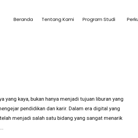
Beranda
Tentang Kami
Program Studi
Perk
 yang kaya, bukan hanya menjadi tujuan liburan yang
engejar pendidikan dan karir. Dalam era digital yang
 telah menjadi salah satu bidang yang sangat menarik
 …