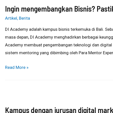
Ingin mengembangkan Bisnis? Pasti
Artikel
,
Berita
DI Academy adalah kampus bisnis terkemuka di Bali. Seba
masa depan, DI Academy menghadirkan berbagai keungg
Academy membuat pengembangan teknologi dan digital ya
sistem mentoring yang dibimbing oleh Para Mentor Expert
Read More »
Kampus dengan jurusan digital mark