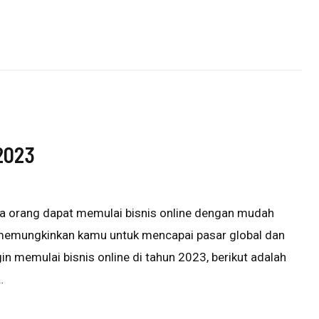
 2023
emua orang dapat memulai bisnis online dengan mudah
 memungkinkan kamu untuk mencapai pasar global dan
n memulai bisnis online di tahun 2023, berikut adalah
…